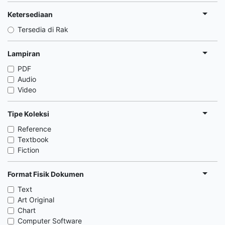
Ketersediaan
Tersedia di Rak
Lampiran
PDF
Audio
Video
Tipe Koleksi
Reference
Textbook
Fiction
Format Fisik Dokumen
Text
Art Original
Chart
Computer Software