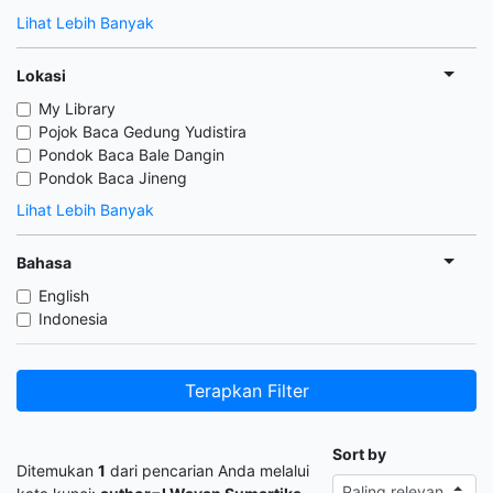
Lihat Lebih Banyak
Lokasi
My Library
Pojok Baca Gedung Yudistira
Pondok Baca Bale Dangin
Pondok Baca Jineng
Lihat Lebih Banyak
Bahasa
English
Indonesia
Terapkan Filter
Sort by
Ditemukan
1
dari pencarian Anda melalui