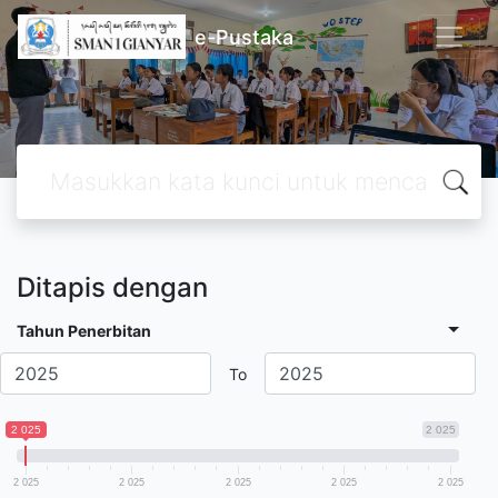
e-Pustaka
Ditapis dengan
Tahun Penerbitan
To
2 025
2 025
2 025
2 025
2 025
2 025
2 025